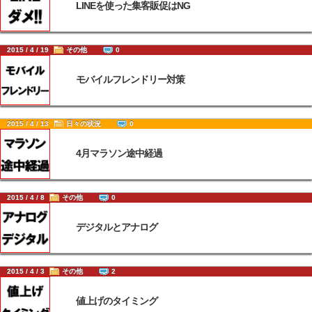
LINEを使った集客販促はNG
2015 / 4 / 19
その他
0
モバイルフレンドリー対策
2015 / 4 / 13
日々の状況
0
4月マラソン途中経過
2015 / 4 / 8
その他
0
デジタルとアナログ
2015 / 4 / 3
その他
2
値上げのタイミング