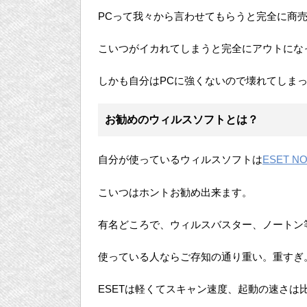
PCって我々から言わせてもらうと完全に商
こいつがイカれてしまうと完全にアウトにな
しかも自分はPCに強くないので壊れてしま
お勧めのウィルスソフトとは？
自分が使っているウィルスソフトは
ESET 
こいつはホントお勧め出来ます。
有名どころで、ウィルスバスター、ノートン
使っている人ならご存知の通り重い。重すぎ
ESETは軽くてスキャン速度、起動の速さは