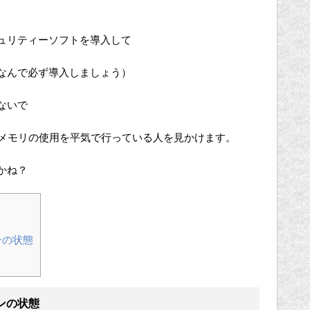
ュリティーソフトを導入して
なんで必ず導入しましょう）
ないで
Bメモリの使用を平気で行っている人を見かけます。
かね？
ンの状態
ンの状態