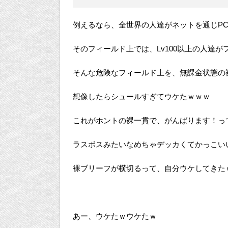
例えるなら、全世界の人達がネットを通じP
そのフィールド上では、Lv100以上の人達
そんな危険なフィールド上を、無課金状態の
想像したらシュールすぎてウケたｗｗｗ
これがホントの裸一貫で、がんばります！っ
ラスボスみたいなめちゃデッカくてかっこい
裸ブリーフが横切るって、自分ウケしてきた
あー、ウケたｗウケたｗ