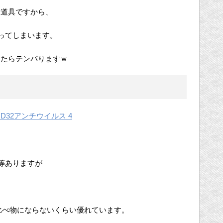
売道具ですから、
ってしまいます。
ったらテンパりますｗ
NOD32アンチウイルス 4
等ありますが
。
比べ物にならないくらい優れています。