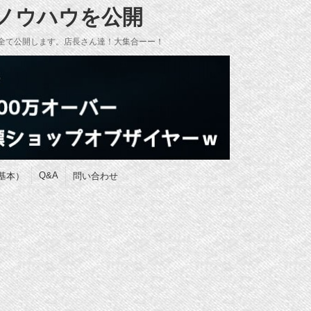
のノウハウを公開
全て公開します。店長さん達！大集合ーー！
Q&A
基本）
問い合わせ