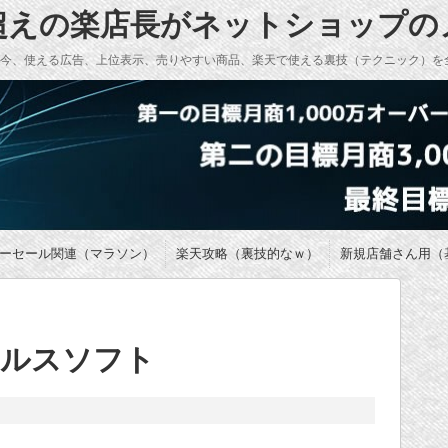
万超えの楽店長がネットショップ
い今、使える広告、上位表示、売りやすい商品、楽天で使える裏技（テクニック）を
ーセール関連（マラソン）
楽天攻略（裏技的なｗ）
新規店舗さん用（
ィルスソフト