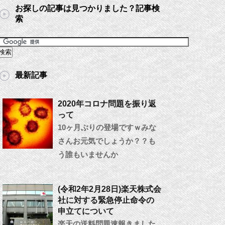
お探しの記事は見つかりました？記事検
索
最新記事
2020年コロナ問題を振り返
って
10ヶ月ぶりの登場ですｗみな
さんお元気でしょうか？？も
う誰もいませんか
(令和2年2月28日)楽天株式会
社に対する緊急停止命令の
申立てについて
楽天の送料問題速報きました