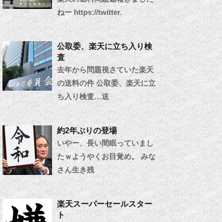
ねー https://twitter.
公取委、楽天に立ち入り検
査
去年から問題視さていた楽天
の送料の件 公取委、楽天に立
ち入り検査…送
約2年ぶりの登場
いやー、長い間眠っていまし
たｗようやくお目覚め。 みな
さん生き残
楽天スーパーセールスター
ト