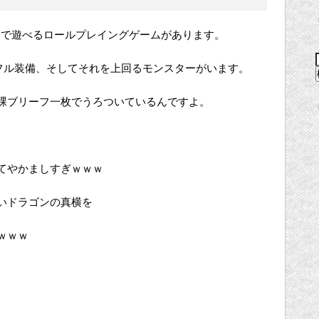
Cで遊べるロールプレイングゲームがあります。
がフル装備、そしてそれを上回るモンスターがいます。
裸ブリーフ一枚でうろついているんですよ。
てやかましすぎｗｗｗ
いドラゴンの真横を
ｗｗｗ