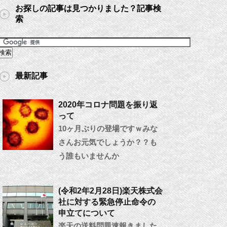
お探しの記事は見つかりました？記事検
索
最新記事
2020年コロナ問題を振り返
って
10ヶ月ぶりの登場ですｗみな
さんお元気でしょうか？？も
う誰もいませんか
(令和2年2月28日)楽天株式会
社に対する緊急停止命令の
申立てについて
楽天の送料問題速報きました