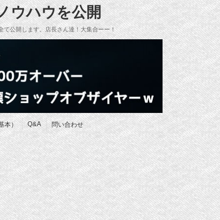
のノウハウを公開
全て公開します。店長さん達！大集合ーー！
Q&A
基本）
問い合わせ