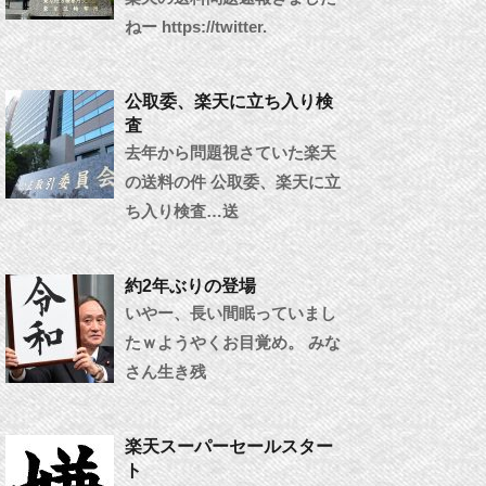
ねー https://twitter.
公取委、楽天に立ち入り検
査
去年から問題視さていた楽天
の送料の件 公取委、楽天に立
ち入り検査…送
約2年ぶりの登場
いやー、長い間眠っていまし
たｗようやくお目覚め。 みな
さん生き残
楽天スーパーセールスター
ト