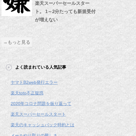
楽天スーパーセールスター
ト。 1～2分たっても新規受付
が増えない
→もっと見る
よく読まれている人気記事
ヤマトB2web発行エラー
楽天toto不正疑惑
2020年コロナ問題を振り返って
楽天スーパーセールスタート
楽天のキャッシュバック特約とは
メールやり取りの難しさ