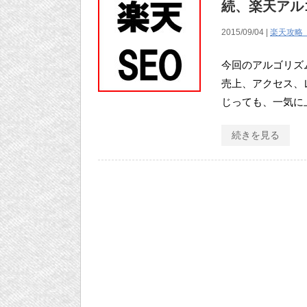
続、楽天アルゴ
2015/09/04 |
楽天攻略
今回のアルゴリズ
売上、アクセス、
じっても、一気に
続きを見る