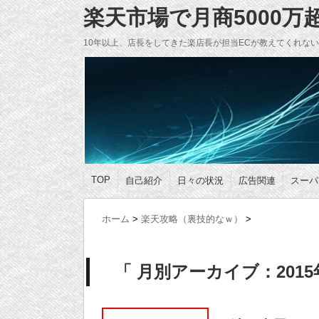
楽天市場で月商5000
10年以上、店長をしてきた楽店長が担当ECが教えてくれな
TOP
自己紹介
日々の状況
広告関連
スーパ
ホーム
>
楽天攻略（裏技的なｗ）
>
「 月別アーカイブ：2015年