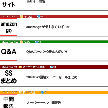
偽サイト報告
2016 / 12 / 15
その他
6
amazongoが凄すぎてやばいｗ
2016 / 12 / 13
Q&A
0
Q&A:スーパーDEALの使い方
2016 / 12 / 9
スーパーセール関連
2
2016/12/3開始スーパーセールまとめ
2016 / 12 / 7
日々の状況
2
スーパーセール中間報告