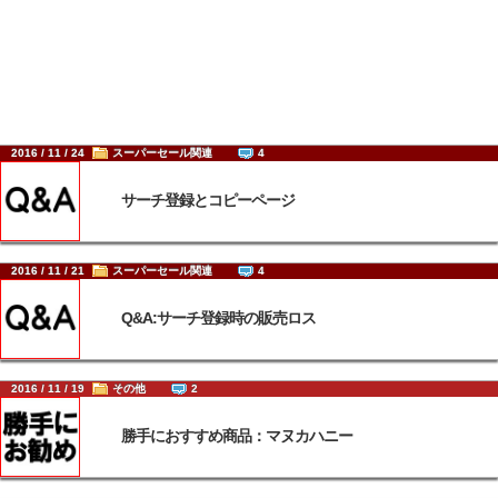
2016 / 11 / 24
スーパーセール関連
4
サーチ登録とコピーページ
2016 / 11 / 21
スーパーセール関連
4
Q&A:サーチ登録時の販売ロス
2016 / 11 / 19
その他
2
勝手におすすめ商品：マヌカハニー