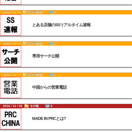
2016 / 12 / 3
日々の状況
0
とある店舗のSSリアルタイム速報
2016 / 12 / 2
日々の状況
2
専用サーチ公開
2016 / 12 / 1
日々の状況
0
中国からの営業電話
2016 / 11 / 30
その他
0
MADE IN PRCとは?