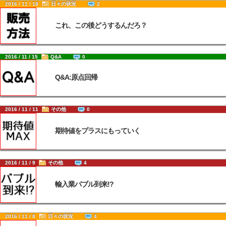
2016 / 11 / 18
日々の状況
2
これ、この後どうするんだろ？
2016 / 11 / 15
Q&A
0
Q&A:原点回帰
2016 / 11 / 11
その他
0
期待値をプラスにもっていく
2016 / 11 / 9
その他
4
輸入業バブル到来!?
2016 / 11 / 8
日々の状況
4