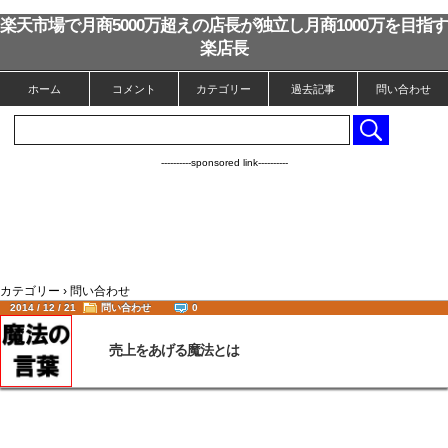
楽天市場で月商5000万超えの店長が独立し月商1000万を目指す
楽店長
ホーム
コメント
カテゴリー
過去記事
問い合わせ
----------sponsored link----------
カテゴリー › 問い合わせ
2014 / 12 / 21
問い合わせ
0
売上をあげる魔法とは