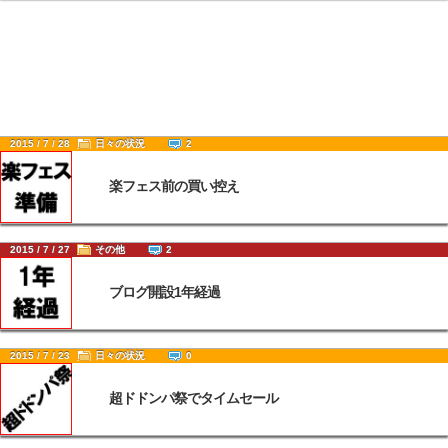
2015 / 7 / 28
日々の状況
2
楽フェス前の買い控え
2015 / 7 / 27
その他
2
ブログ開設1年経過
2015 / 7 / 23
日々の状況
0
超ドドンパ祭でタイムセール