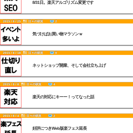
8/31日。楽天アルゴリズム変更です
2015 / 8 / 25
日々の状況
2
気づけばお買い物マラソンｗ
2015 / 8 / 18
日々の状況
0
ネットショップ開業、そして会社立ち上げ
2015 / 8 / 8
日々の状況
4
楽天の対応にキーー！ってなった話
2015 / 8 / 4
日々の状況
2
好評につきWeb版楽フェス延長