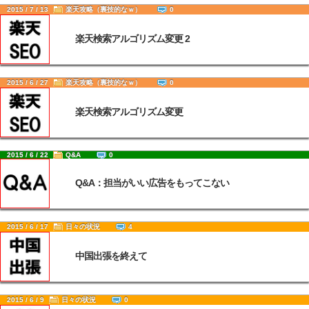
2015 / 7 / 13
楽天攻略（裏技的なｗ）
0
楽天検索アルゴリズム変更 2
2015 / 6 / 27
楽天攻略（裏技的なｗ）
0
楽天検索アルゴリズム変更
2015 / 6 / 22
Q&A
0
Q&A：担当がいい広告をもってこない
2015 / 6 / 17
日々の状況
4
中国出張を終えて
2015 / 6 / 9
日々の状況
0