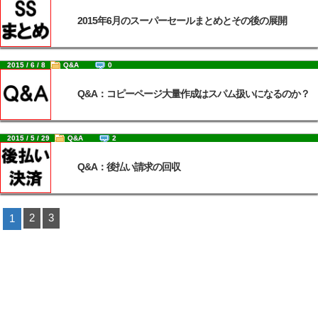
2015年6月のスーパーセールまとめとその後の展開
2015 / 6 / 8
Q&A
0
Q&A：コピーページ大量作成はスパム扱いになるのか？
2015 / 5 / 29
Q&A
2
Q&A：後払い請求の回収
2
3
1