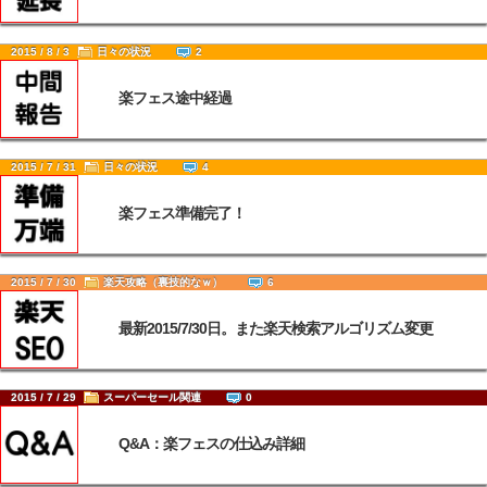
2015 / 8 / 3
日々の状況
2
楽フェス途中経過
2015 / 7 / 31
日々の状況
4
楽フェス準備完了！
2015 / 7 / 30
楽天攻略（裏技的なｗ）
6
最新2015/7/30日。また楽天検索アルゴリズム変更
2015 / 7 / 29
スーパーセール関連
0
Q&A：楽フェスの仕込み詳細