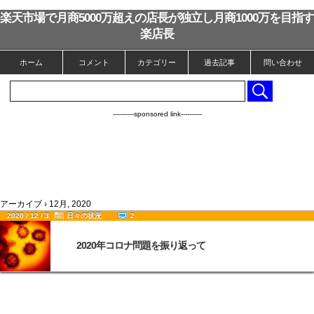
楽天市場で月商5000万超えの店長が独立し月商1000万を目指す
楽店長
ホーム
コメント
カテゴリー
過去記事
問い合わせ
----------sponsored link----------
アーカイブ › 12月, 2020
2020 / 12 / 3
日々の状況
2
2020年コロナ問題を振り返って