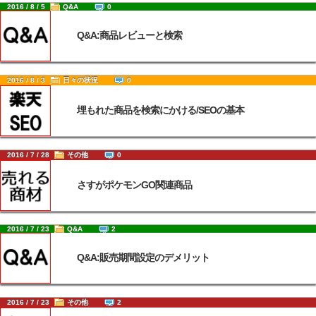
2016 / 8 / 5
Q&A
0
Q&A:商品レビューと検索
2016 / 8 / 3
日々の状況
0
埋もれた商品を検索にかける/SEOの基本
2016 / 7 / 28
その他
0
さすがポケモンGO関連商品
2016 / 7 / 23
Q&A
2
Q&A:販売期間設定のデメリット
2016 / 7 / 23
その他
2