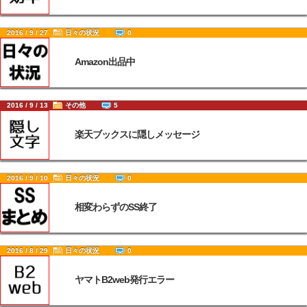
2016 / 9 / 27
日々の状況
0
Amazon出品中
2016 / 9 / 13
その他
5
楽天ブックスに隠しメッセージ
2016 / 9 / 10
日々の状況
0
相変わらずのSS終了
2016 / 8 / 29
日々の状況
0
ヤマトB2web発行エラー