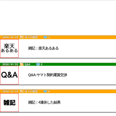
2016 / 8 / 24
日々の状況
7
雑記：楽天あるある
2016 / 8 / 22
Q&A
0
Q&A:ヤマト契約運賃交渉
2016 / 8 / 19
日々の状況
0
雑記：4連休した結果