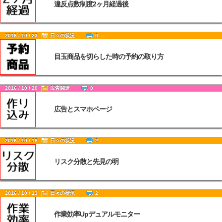
違反点数制度2ヶ月経過後
2016 / 10 / 23
日々の状況
0
目玉商品を切らした時の予約の取り方
2016 / 10 / 20
広告関連
0
広告とスマホページ
2016 / 10 / 18
日々の状況
2
リスク分散と先見の明
2016 / 10 / 13
日々の状況
2
作業効率Upデュアルモニター