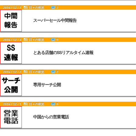
2016 / 12 / 7
日々の状況
2
スーパーセール中間報告
2016 / 12 / 3
日々の状況
0
とある店舗のSSリアルタイム速報
2016 / 12 / 2
日々の状況
2
専用サーチ公開
2016 / 12 / 1
日々の状況
0
中国からの営業電話