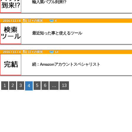
輸入業バブル到来!?
2016 / 11 / 8
日々の状況
4
最近知った事と使えるツール
2016 / 11 / 4
日々の状況
14
続：Amazonアカウントスペシャリスト
1
2
3
5
6
…
13
4