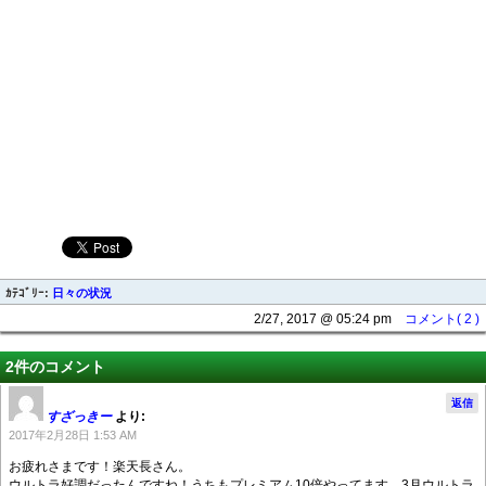
ｶﾃｺﾞﾘｰ:
日々の状況
2/27, 2017 @ 05:24 pm
コメント( 2 )
2件のコメント
返信
すざっきー
より:
2017年2月28日 1:53 AM
お疲れさまです！楽天長さん。
ウルトラ好調だったんですね！うちもプレミアム10倍やってます。3月ウルトラ