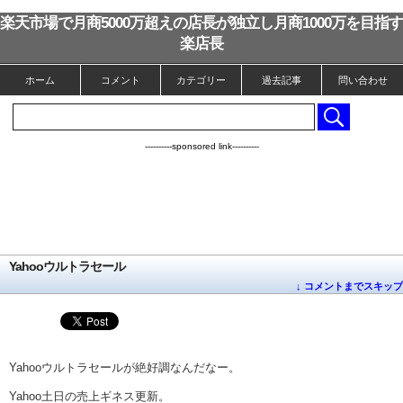
楽天市場で月商5000万超えの店長が独立し月商1000万を目指す
楽店長
ホーム
コメント
カテゴリー
過去記事
問い合わせ
----------sponsored link----------
Yahooウルトラセール
↓ コメントまでスキップ
Yahooウルトラセールが絶好調なんだなー。
Yahoo土日の売上ギネス更新。