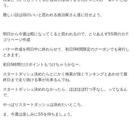
う。
難しい話は頭のいいと思われる政治家さん達に任せよう。
明日から今週は暇になってくると思われるので、とりあえずSS用のカテ
ゴリページ作成
バナー作成を明日中に終わらせて、初日5時間限定のクーポンでも発行し
ときます。
初日5時間だけポイントもつけちゃうかなー。
スタートダッシュ決めたらとにかく検索が強くランキングとあわせて最
終日まで走り抜ける事が出来るんでね。
スタートダッシュ決めれなかったら、ほぼほぼ打つ手なし。ってなるん
で、
やっぱりスタートダッシュは決めたいところ。
ま、今週は楽しみにSSを待ちましょう。