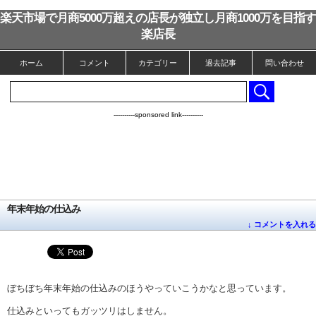
楽天市場で月商5000万超えの店長が独立し月商1000万を目指す
楽店長
ホーム
コメント
カテゴリー
過去記事
問い合わせ
----------sponsored link----------
年末年始の仕込み
↓ コメントを入れる
ぼちぼち年末年始の仕込みのほうやっていこうかなと思っています。
仕込みといってもガッツリはしません。