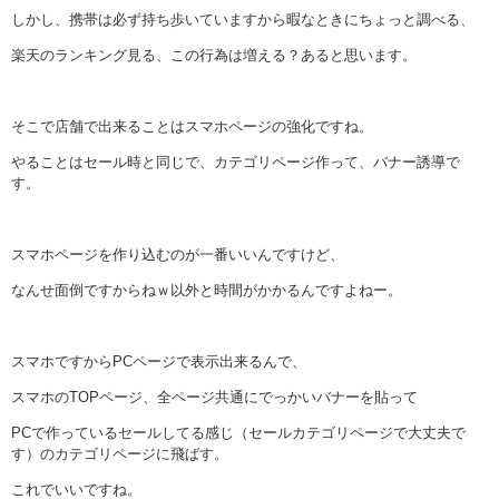
しかし、携帯は必ず持ち歩いていますから暇なときにちょっと調べる、
楽天のランキング見る、この行為は増える？あると思います。
そこで店舗で出来ることはスマホページの強化ですね。
やることはセール時と同じで、カテゴリページ作って、バナー誘導で
す。
スマホページを作り込むのが一番いいんですけど、
なんせ面倒ですからねｗ以外と時間がかかるんですよねー。
スマホですからPCページで表示出来るんで、
スマホのTOPページ、全ページ共通にでっかいバナーを貼って
PCで作っているセールしてる感じ（セールカテゴリページで大丈夫で
す）のカテゴリページに飛ばす。
これでいいですね。