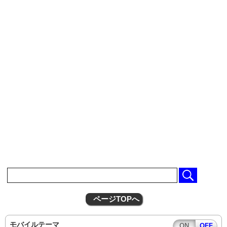
ページTOPへ
モバイルテーマ
ON
OFF