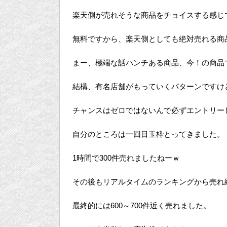
楽天側が売れそうな商品をチョイスする感じ
無料ですから、楽天側としても絶対売れる商
まー、極端な話パンチある商品、今！の商品
結構、有名店舗がもっていくパターンですけ
チャンスはゼロではないんで必ずエントリー
自分のところは一回目玉枠とってきました。
1時間で300件売れましたねーｗ
その後もリアルタイムのランキングから売れ
最終的には600～700件近く売れました。