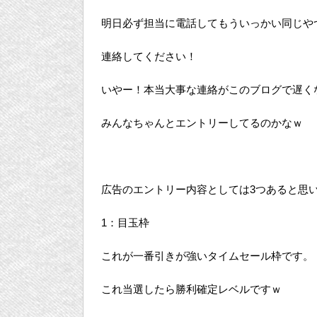
明日必ず担当に電話してもういっかい同じや
連絡してください！
いやー！本当大事な連絡がこのブログで遅く
みんなちゃんとエントリーしてるのかなｗ
広告のエントリー内容としては3つあると思
1：目玉枠
これが一番引きが強いタイムセール枠です。
これ当選したら勝利確定レベルですｗ