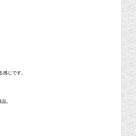
る感じです。
商品。