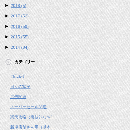
►
2018
(5)
►
2017
(52)
►
2016
(59)
►
2015
(55)
►
2014
(84)
カテゴリー
自己紹介
日々の状況
広告関連
スーパーセール関連
楽天攻略（裏技的なｗ）
新規店舗さん用（基本）