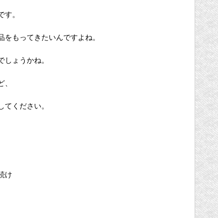
です。
品をもってきたいんですよね。
でしょうかね。
ど、
してください。
続け