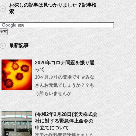
お探しの記事は見つかりました？記事検
索
最新記事
2020年コロナ問題を振り返
って
10ヶ月ぶりの登場ですｗみな
さんお元気でしょうか？？も
う誰もいませんか
(令和2年2月28日)楽天株式会
社に対する緊急停止命令の
申立てについて
楽天の送料問題速報きました