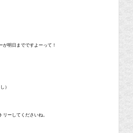
ーが明日までですよーって！
返し）
トリーしてくださいね。