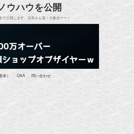
のノウハウを公開
全て公開します。店長さん達！大集合ーー！
Q&A
基本）
問い合わせ