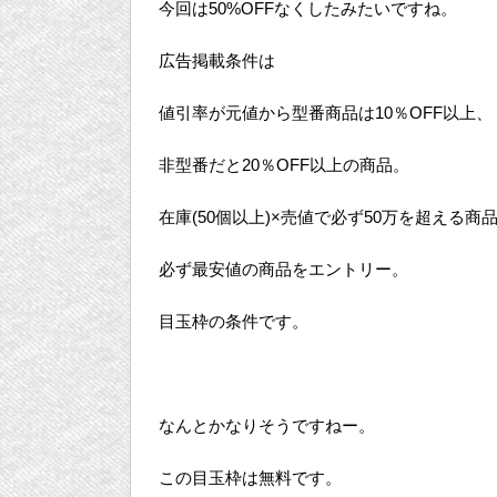
今回は50%OFFなくしたみたいですね。
広告掲載条件は
値引率が元値から型番商品は10％OFF以上、
非型番だと20％OFF以上の商品。
在庫(50個以上)×売値で必ず50万を超える商
必ず最安値の商品をエントリー。
目玉枠の条件です。
なんとかなりそうですねー。
この目玉枠は無料です。