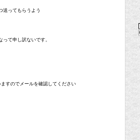
つ送ってもらうよう
なって申し訳ないです。
いますのでメールを確認してください