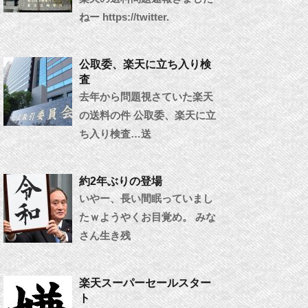
ねー https://twitter.
公取委、楽天に立ち入り検
査
去年から問題視さていた楽天
の送料の件 公取委、楽天に立
ち入り検査…送
約2年ぶりの登場
いやー、長い間眠っていまし
たｗようやくお目覚め。 みな
さん生き残
楽天スーパーセールスター
ト