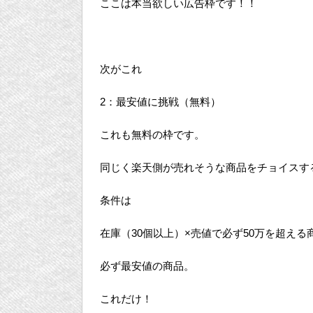
ここは本当欲しい広告枠です！！
次がこれ
2：最安値に挑戦（無料）
これも無料の枠です。
同じく楽天側が売れそうな商品をチョイスす
条件は
在庫（30個以上）×売値で必ず50万を超える
必ず最安値の商品。
これだけ！