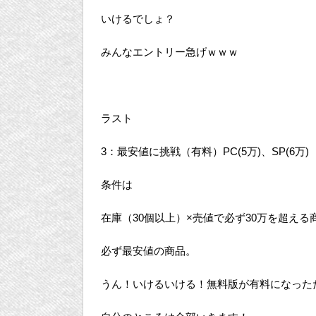
いけるでしょ？
みんなエントリー急げｗｗｗ
ラスト
3：最安値に挑戦（有料）PC(5万)、SP(6万)
条件は
在庫（30個以上）×売値で必ず30万を超える
必ず最安値の商品。
うん！いけるいける！無料版が有料になった